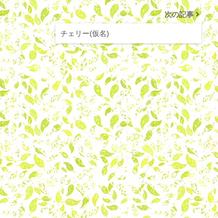
次の記事
チェリー(仮名)