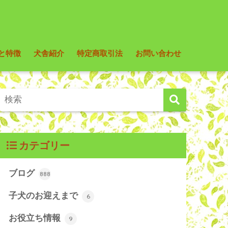
と特徴
犬舎紹介
特定商取引法
お問い合わせ
カテゴリー
ブログ
888
子犬のお迎えまで
6
お役立ち情報
9