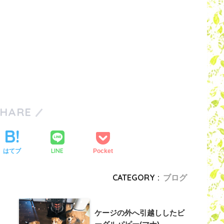
SHARE
LINE
はてブ
Pocket
CATEGORY :
ブログ
ケージの外へ引越ししたビ