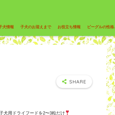
子犬情報
子犬のお迎えまで
お役立ち情報
ビーグルの性格
子犬用ドライフードを2〜3粒だけ