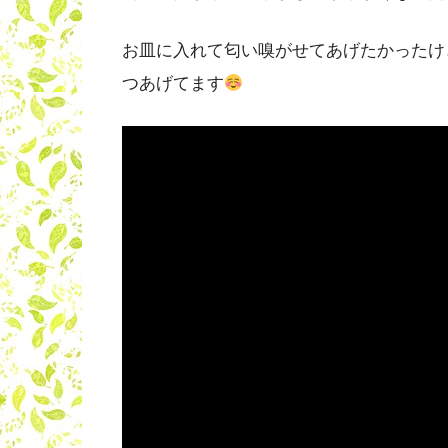
お皿に入れて匂い嗅がせてあげたかったけ
つあげてます