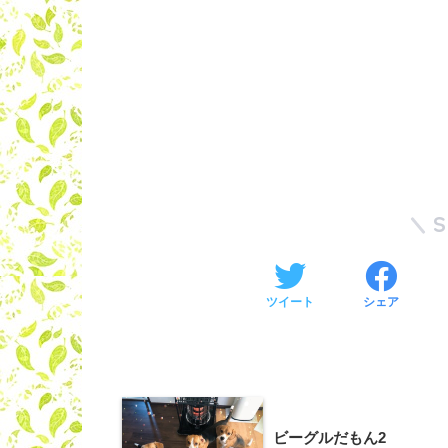
ツイート
シェア
ビーグルだもん2