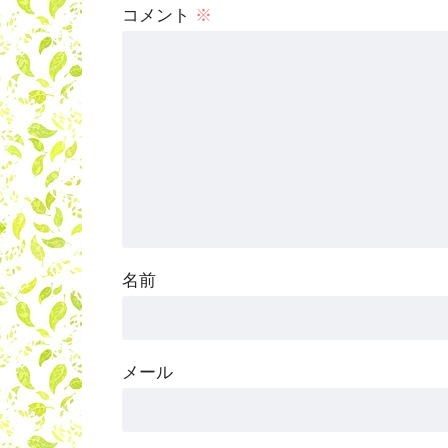
コメント
※
名前
メール