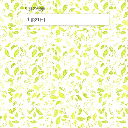
前の記事
生後21日目