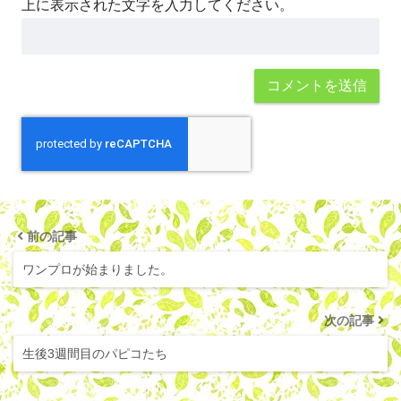
上に表示された文字を入力してください。
前の記事
ワンプロが始まりました。
次の記事
生後3週間目のパピコたち