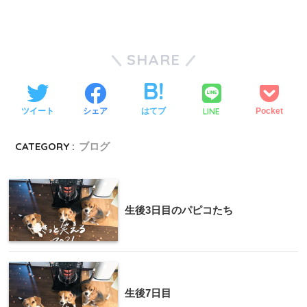
SHARE
LINE
ツイート
シェア
はてブ
Pocket
CATEGORY :
ブログ
生後3日目のパピコたち
生後7日目