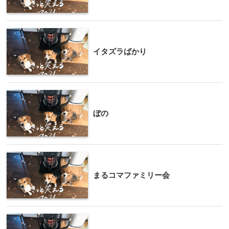
イタズラばかり
ぼの
まるコマファミリー会