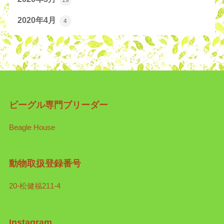
2020年4月
4
ビーグル専門ブリーダー
Beagle House
動物取扱登録番号
20-松健福211-4
Instagram