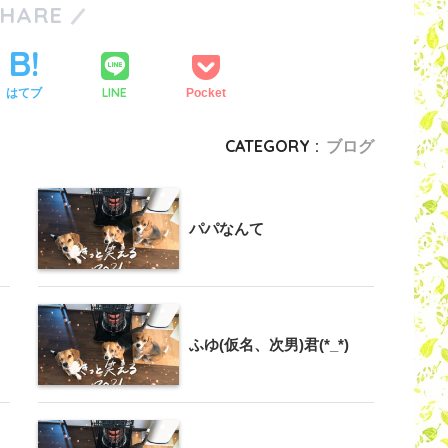
SHARE
LINE
はてブ
Pocket
CATEGORY :
ブログ
パパなんて
ふゆ(仮名、次男)君(*_*)