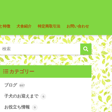
と特徴
犬舎紹介
特定商取引法
お問い合わせ
カテゴリー
ブログ
887
子犬のお迎えまで
6
お役立ち情報
9