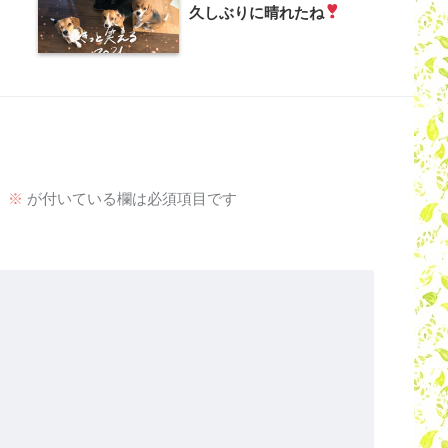
久しぶりに晴れたね
。
※
が付いている欄は必須項目です