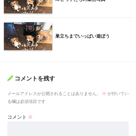
巣立ちまでいっぱい遊ぼう
コメントを残す
メールアドレスが公開されることはありません。
※
が付いてい
る欄は必須項目です
コメント
※