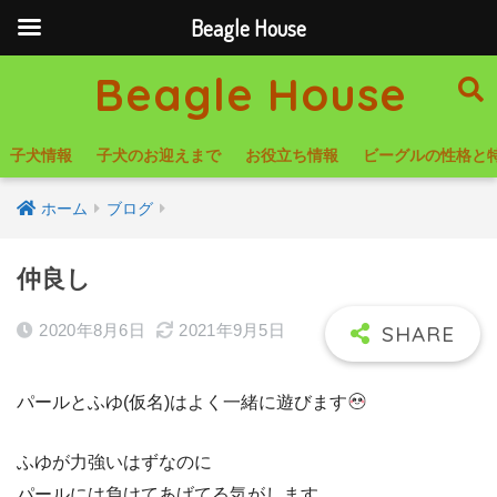
Beagle House
Beagle House
子犬情報
子犬のお迎えまで
お役立ち情報
ビーグルの性格と
ホーム
ブログ
仲良し
2020年8月6日
2021年9月5日
パールとふゆ(仮名)はよく一緒に遊びます
ふゆが力強いはずなのに
パールには負けてあげてる気がします。