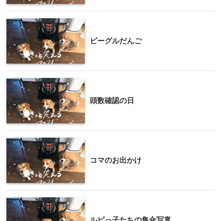
ビーグルだんご
頭数確認の日
コマのお出かけ
ルビっ子たちの集合写真