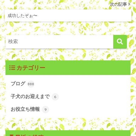
次の記事
成功したぞぉ〜
カテゴリー
ブログ
888
子犬のお迎えまで
6
お役立ち情報
9