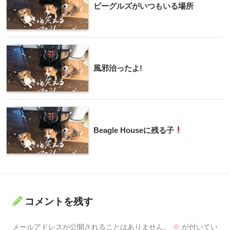
ビーグルズがいつもいる場所
風邪治ったよ!
Beagle Houseに残る子
コメントを残す
メールアドレスが公開されることはありません。
※
が付いてい