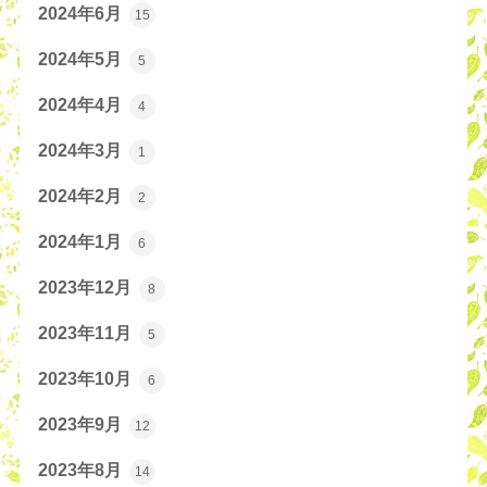
2024年6月
15
2024年5月
5
2024年4月
4
2024年3月
1
2024年2月
2
2024年1月
6
2023年12月
8
2023年11月
5
2023年10月
6
2023年9月
12
2023年8月
14