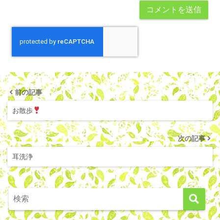
前の記事
お散歩
次の記事
耳洗浄