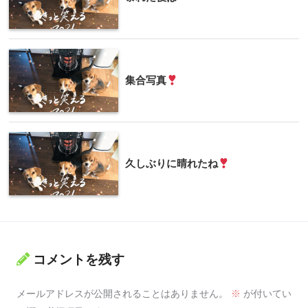
集合写真
久しぶりに晴れたね
コメントを残す
メールアドレスが公開されることはありません。
※
が付いてい