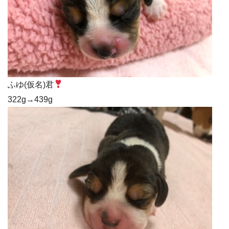
ふゆ(仮名)君
322g→439g