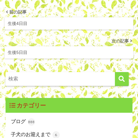
前の記事
生後4日目
次の記事
生後5日目
カテゴリー
ブログ
888
子犬のお迎えまで
6