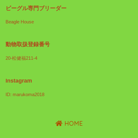
ビーグル専門ブリーダー
Beagle House
動物取扱登録番号
20-松健福211-4
Instagram
ID: marukoma2018
HOME