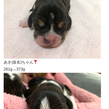
あき(仮名)ちゃん
261g→373g