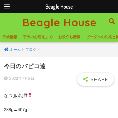
Beagle House
Beagle House
子犬情報
子犬のお迎えまで
お役立ち情報
ビーグルの性格と
ホーム
ブログ
今日のパピコ達
2020年7月2日
なつ(仮名)君
288g→407g