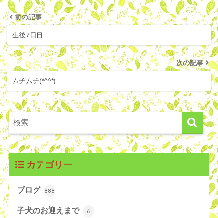
前の記事
生後7日目
次の記事
ムチムチ(*^^*)
カテゴリー
ブログ
888
子犬のお迎えまで
6