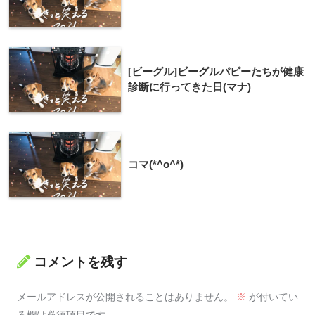
[ビーグル]ビーグルパピーたちが健康
診断に行ってきた日(マナ)
コマ(*^o^*)
コメントを残す
メールアドレスが公開されることはありません。
※
が付いてい