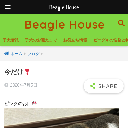
Beagle House
Beagle House
子犬情報
子犬のお迎えまで
お役立ち情報
ビーグルの性格と
ホーム
ブログ
今だけ
2020年7月5日
ピンクのお口