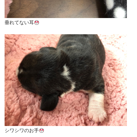
垂れてない耳
シワシワのお手