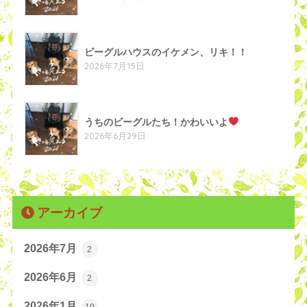
ビーグルハウスのイケメン、リキ！！
2026年7月15日
うちのビーグルたち！かわいいよ
2026年6月29日
アーカイブ
2026年7月
2
2026年6月
2
2026年1月
19