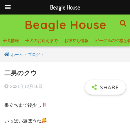
Beagle House
Beagle House
子犬情報
子犬のお迎えまで
お役立ち情報
ビーグルの性格と
ホーム
ブログ
二男のクウ
2021年12月16日
巣立ちまで後少し
いっぱい遊ぼうね