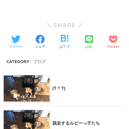
SHARE
LINE
ツイート
シェア
はてブ
Pocket
CATEGORY :
ブログ
(T ^ T)
脱走するルビーっ子たち