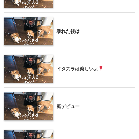
暴れた後は
イタズラは楽しいよ
庭デビュー