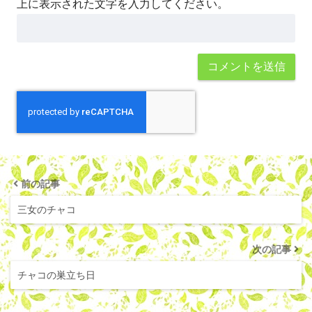
上に表示された文字を入力してください。
前の記事
三女のチャコ
次の記事
チャコの巣立ち日