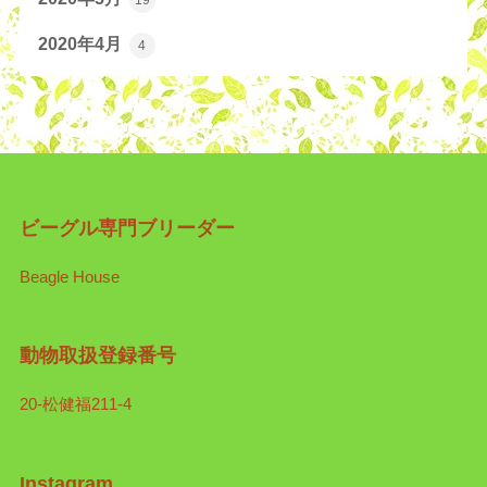
2020年4月
4
ビーグル専門ブリーダー
Beagle House
動物取扱登録番号
20-松健福211-4
Instagram