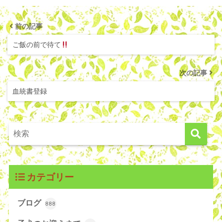
前の記事
ご飯の前で待て
次の記事
血統書登録
カテゴリー
ブログ
888