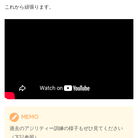
これから頑張ります。
MEMO
過去のアジリティー訓練の様子もぜひ見てください
（下記参照）。