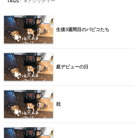
TAGS :
アジリティー
生後3週間目のパピコたち
庭デビューの日
枕