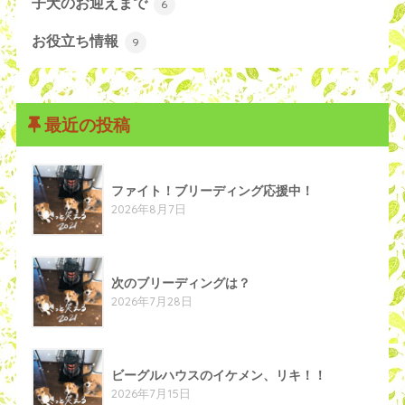
子犬のお迎えまで
6
お役立ち情報
9
最近の投稿
ファイト！ブリーディング応援中！
2026年8月7日
次のブリーディングは？
2026年7月28日
ビーグルハウスのイケメン、リキ！！
2026年7月15日