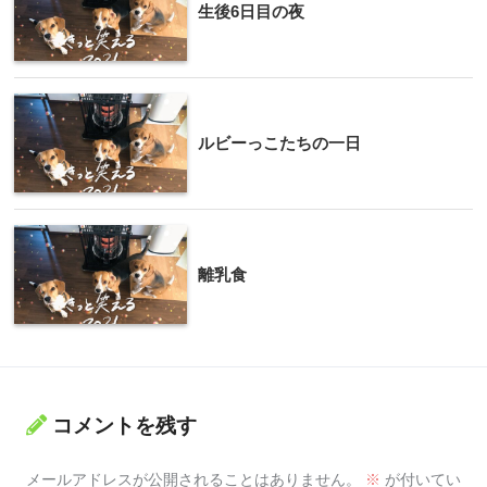
生後6日目の夜
ルビーっこたちの一日
離乳食
コメントを残す
メールアドレスが公開されることはありません。
※
が付いてい