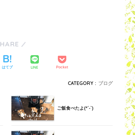
SHARE
LINE
はてブ
Pocket
CATEGORY :
ブログ
ご飯食べたよ(*´-`)