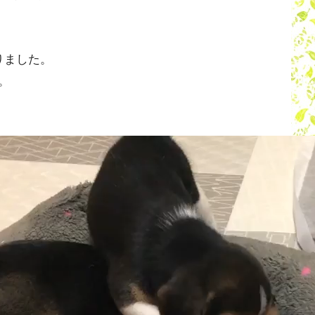
りました。
。