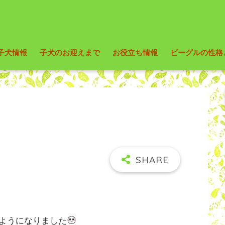
子犬情報
子犬のお迎えまで
お役立ち情報
ビーグルの性格
ようになりました