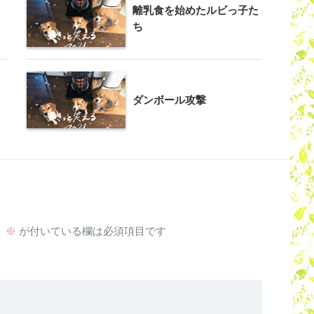
離乳食を始めたルビっ子た
ち
ダンボール攻撃
。
※
が付いている欄は必須項目です