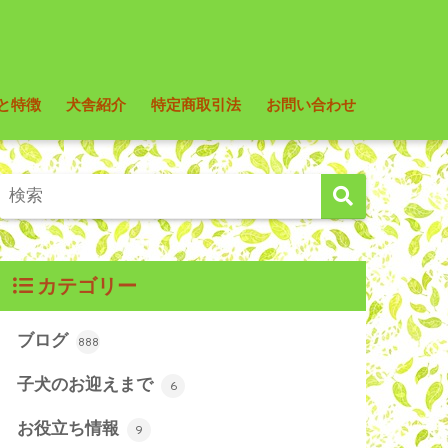
と特徴
犬舎紹介
特定商取引法
お問い合わせ
カテゴリー
ブログ
888
子犬のお迎えまで
6
お役立ち情報
9