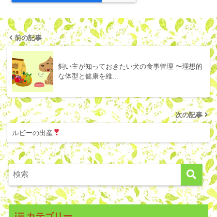
前の記事
飼い主が知っておきたい犬の食事管理 〜理想的
な体型と健康を維…
次の記事
ルビーの出産
カテゴリー