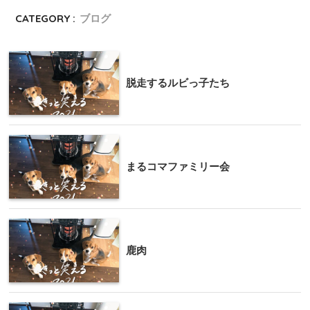
CATEGORY :
ブログ
脱走するルビっ子たち
まるコマファミリー会
鹿肉