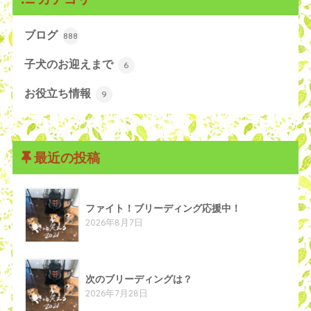
ブログ
888
子犬のお迎えまで
6
お役立ち情報
9
最近の投稿
ファイト！ブリーディング応援中！
2026年8月7日
次のブリーディングは？
2026年7月28日