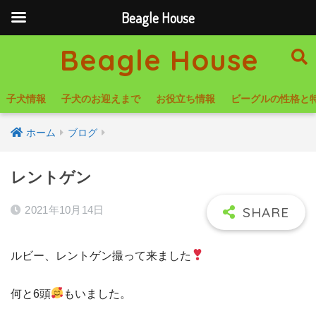
Beagle House
Beagle House
子犬情報
子犬のお迎えまで
お役立ち情報
ビーグルの性格と
ホーム
ブログ
レントゲン
2021年10月14日
ルビー、レントゲン撮って来ました
何と6頭
もいました。