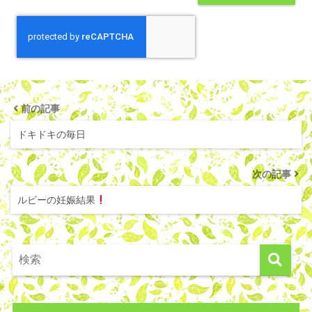
前の記事
ドキドキの毎日
次の記事
ルビーの妊娠結果