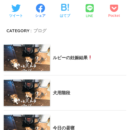
LINE
ツイート
シェア
はてブ
Pocket
CATEGORY :
ブログ
ルビーの妊娠結果
犬用階段
今日の昼寝