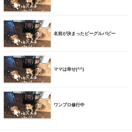
名前が決まったビーグルパピー
ママは幸せ(^^)
ワンプロ修行中