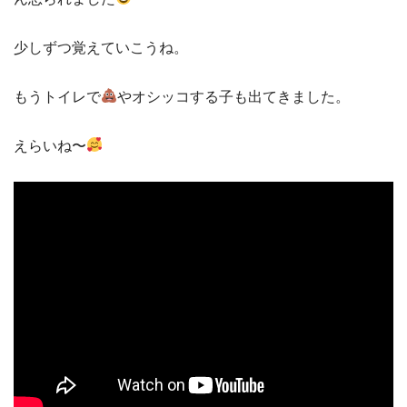
少しずつ覚えていこうね。
もうトイレで
やオシッコする子も出てきました。
えらいね〜