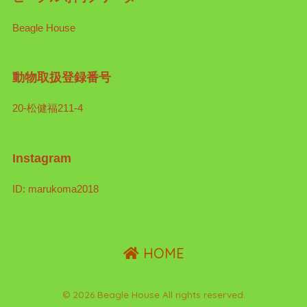
Beagle House
動物取扱登録番号
20-松健福211-4
Instagram
ID: marukoma2018
HOME
© 2026 Beagle House All rights reserved.