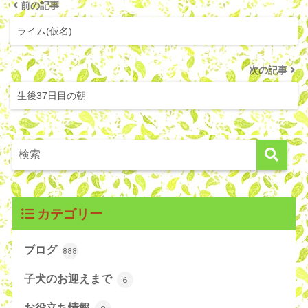
前の記事
ライム(仮名)
次の記事
生後37日目の朝
カテゴリー
ブログ
888
子犬のお迎えまで
6
お役立ち情報