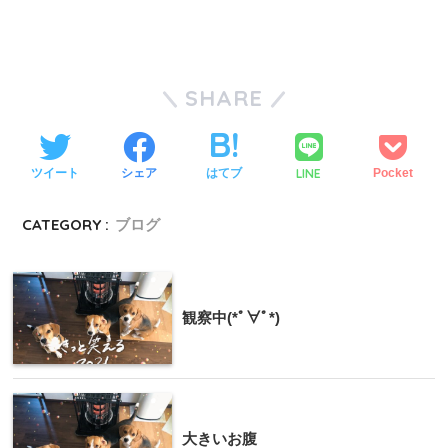
SHARE
LINE
ツイート
シェア
はてブ
Pocket
CATEGORY :
ブログ
観察中(*ﾟ∀ﾟ*)
大きいお腹