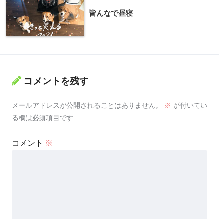
皆んなで昼寝
コメントを残す
メールアドレスが公開されることはありません。
※
が付いてい
る欄は必須項目です
コメント
※