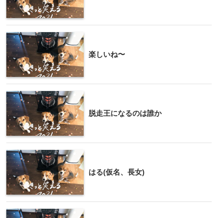
楽しいね〜
脱走王になるのは誰か
はる(仮名、長女)