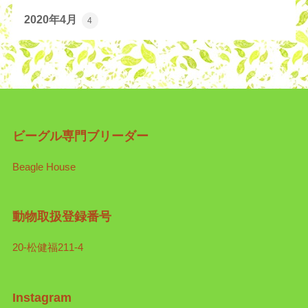
2020年4月
4
ビーグル専門ブリーダー
Beagle House
動物取扱登録番号
20-松健福211-4
Instagram