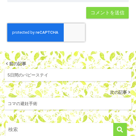
前の記事
5日間のパピーステイ
次の記事
コマの避妊手術