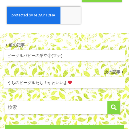
前の記事
ビーグルパピーの巣立②(マナ)
次の記事
うちのビーグルたち！かわいいよ