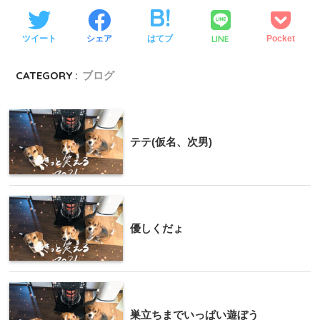
LINE
ツイート
シェア
はてブ
Pocket
CATEGORY :
ブログ
テテ(仮名、次男)
優しくだょ
巣立ちまでいっぱい遊ぼう