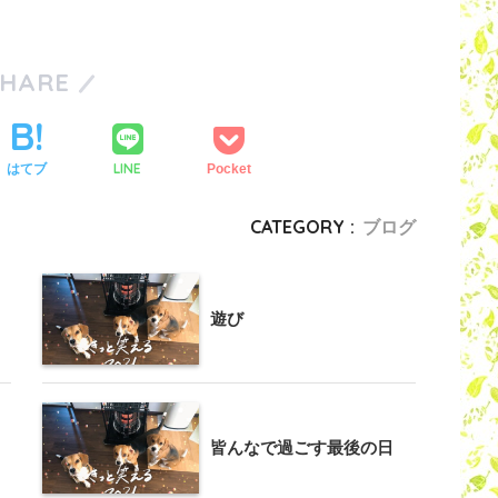
SHARE
LINE
はてブ
Pocket
CATEGORY :
ブログ
遊び
皆んなで過ごす最後の日