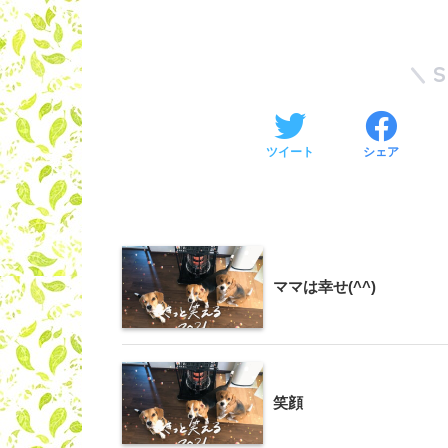
ツイート
シェア
ママは幸せ(^^)
笑顔