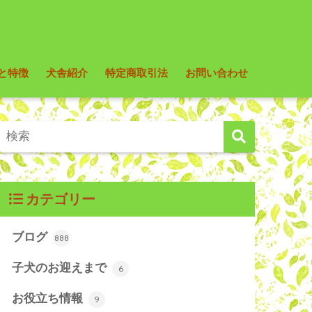
と特徴
犬舎紹介
特定商取引法
お問い合わせ
カテゴリー
ブログ
888
子犬のお迎えまで
6
お役立ち情報
9