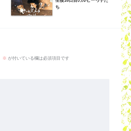
生後16日目のルビーっ子た
ち
。
※
が付いている欄は必須項目です