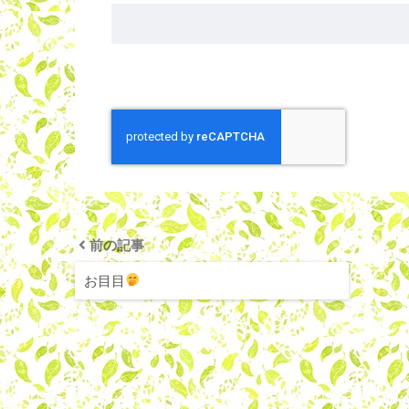
前の記事
お目目