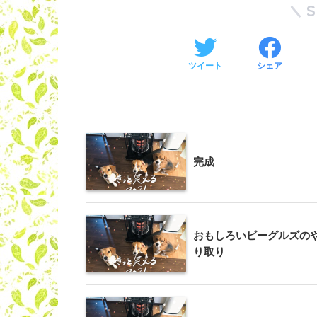
ツイート
シェア
完成
おもしろいビーグルズの
り取り