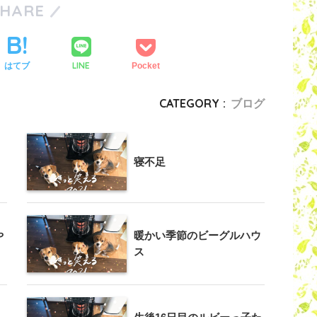
SHARE
LINE
はてブ
Pocket
CATEGORY :
ブログ
寝不足
や
暖かい季節のビーグルハウ
ス