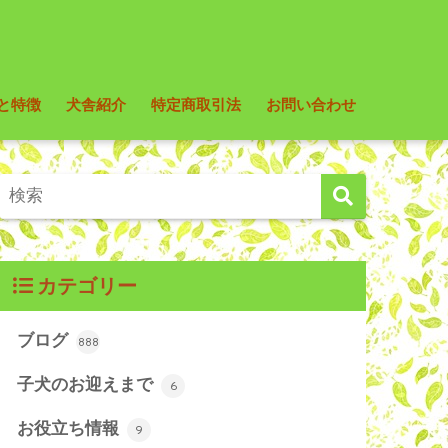
と特徴
犬舎紹介
特定商取引法
お問い合わせ
カテゴリー
ブログ
888
子犬のお迎えまで
6
お役立ち情報
9