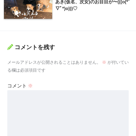
あき(仮名、次女)のお目目が〜(((o(*ﾟ
▽ﾟ*)o)))♡
コメントを残す
メールアドレスが公開されることはありません。
※
が付いてい
る欄は必須項目です
コメント
※