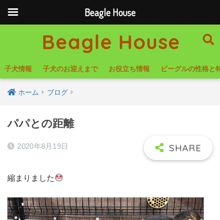
Beagle House
Beagle House
子犬情報
子犬のお迎えまで
お役立ち情報
ビーグルの性格と
ホーム
ブログ
パパとの距離
2020年8月19日
縮まりました