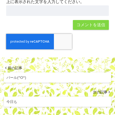
上に表示された文字を入力してください。
前の記事
パール(^O^)
次の記事
今日も