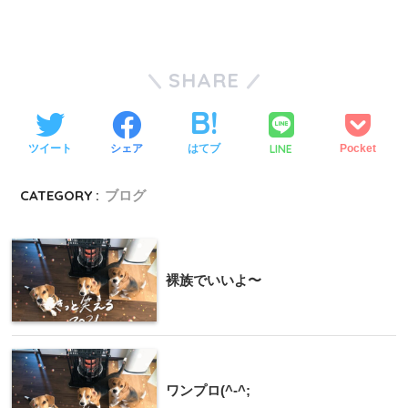
SHARE
LINE
ツイート
シェア
はてブ
Pocket
CATEGORY :
ブログ
裸族でいいよ〜
ワンプロ(^-^;