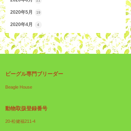
21
2020年5月
19
2020年4月
4
ビーグル専門ブリーダー
Beagle House
動物取扱登録番号
20-松健福211-4