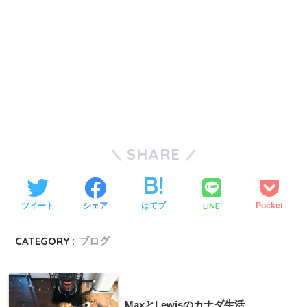
SHARE
LINE
ツイート
シェア
はてブ
Pocket
CATEGORY :
ブログ
MaxとLewisのカナダ生活