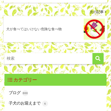
次の記事
犬が食べてはいけない危険な食べ物
カテゴリー
ブログ
888
子犬のお迎えまで
6