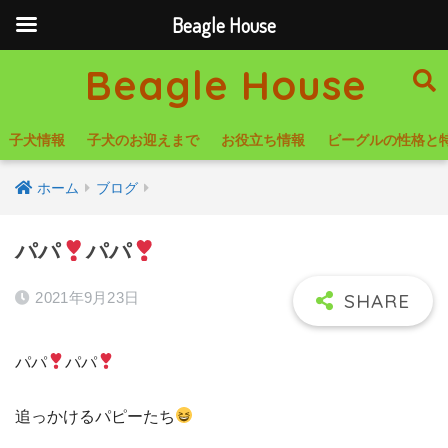
Beagle House
Beagle House
子犬情報
子犬のお迎えまで
お役立ち情報
ビーグルの性格と
ホーム
ブログ
パパ
パパ
2021年9月23日
パパ
パパ
追っかけるパピーたち