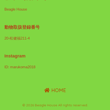
Beagle House
動物取扱登録番号
20-松健福211-4
Instagram
ID: marukoma2018
HOME
© 2026 Beagle House All rights reserved.