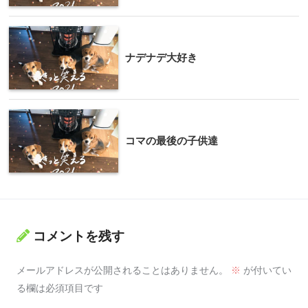
ナデナデ大好き
コマの最後の子供達
コメントを残す
メールアドレスが公開されることはありません。
※
が付いてい
る欄は必須項目です