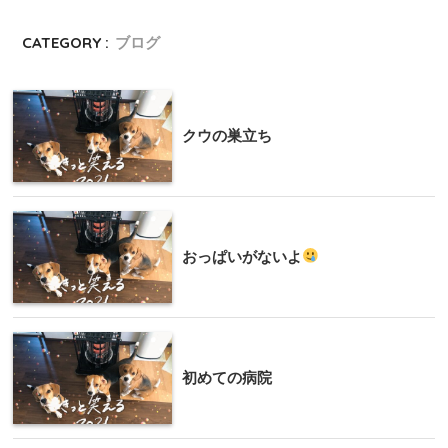
CATEGORY :
ブログ
クウの巣立ち
おっぱいがないよ
初めての病院