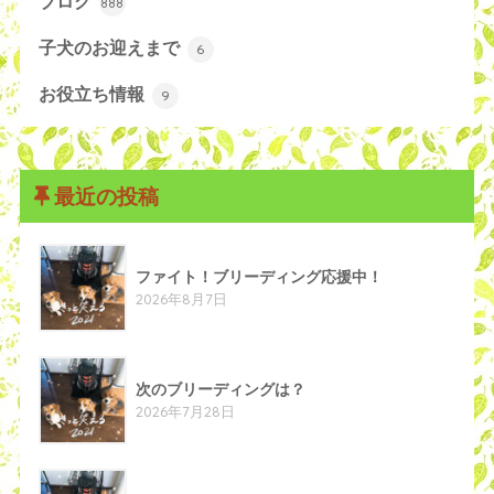
ブログ
888
子犬のお迎えまで
6
お役立ち情報
9
最近の投稿
ファイト！ブリーディング応援中！
2026年8月7日
次のブリーディングは？
2026年7月28日