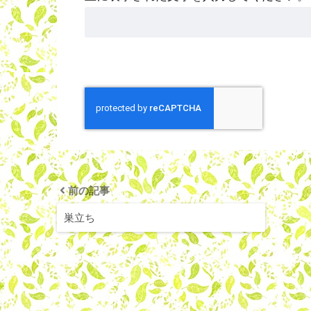
前の記事
巣立ち