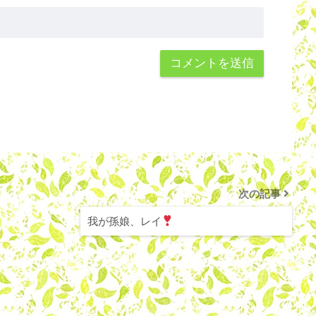
次の記事
我が孫娘、レイ