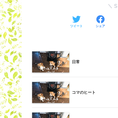
ツイート
シェア
日常
コマのヒート