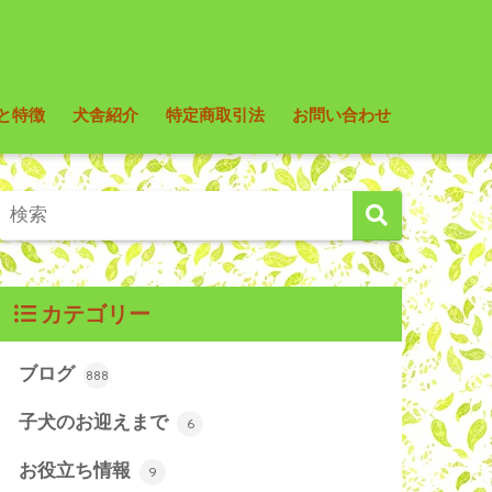
と特徴
犬舎紹介
特定商取引法
お問い合わせ
カテゴリー
ブログ
888
子犬のお迎えまで
6
お役立ち情報
9