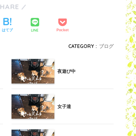
SHARE
LINE
はてブ
Pocket
CATEGORY :
ブログ
夜遊び中
女子達