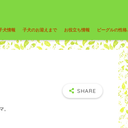
子犬情報
子犬のお迎えまで
お役立ち情報
ビーグルの性格
マ。