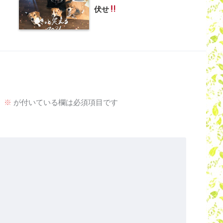
伏せ
。
※
が付いている欄は必須項目です