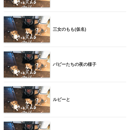
三女のもも(仮名)
パピーたちの夜の様子
ルビーと