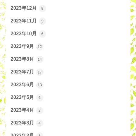
2023年12月
8
2023年11月
5
2023年10月
6
2023年9月
12
2023年8月
14
2023年7月
17
2023年6月
13
2023年5月
6
2023年4月
2
2023年3月
4
2023年2月
1