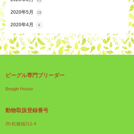
2020年5月
19
2020年4月
4
ビーグル専門ブリーダー
Beagle House
動物取扱登録番号
20-松健福211-4