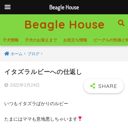
Beagle House
Beagle House
子犬情報
子犬のお迎えまで
お役立ち情報
ビーグルの性格と
ホーム
ブログ
イタズラルビーへの仕返し
2022年2月24日
いつもイタズラばかりのルビー
たまにはママも意地悪しちゃいます