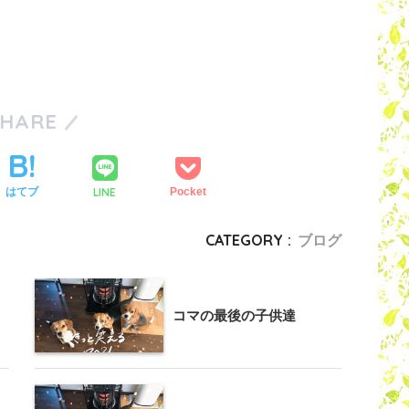
SHARE
LINE
はてブ
Pocket
CATEGORY :
ブログ
コマの最後の子供達