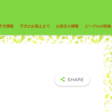
子犬情報
子犬のお迎えまで
お役立ち情報
ビーグルの性格