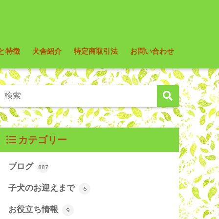
と特徴
犬舎紹介
特定商取引法
お問い合わせ
カテゴリー
ブログ
887
子犬のお迎えまで
6
お役立ち情報
9