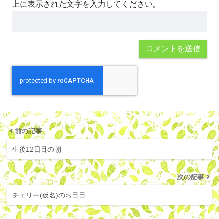
上に表示された文字を入力してください。
前の記事
生後12日目の朝
次の記事
チェリー(仮名)のお目目