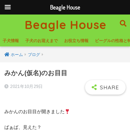
Beagle House
Beagle House
子犬情報
子犬のお迎えまで
お役立ち情報
ビーグルの性格と
ホーム
ブログ
みかん(仮名)のお目目
2021年10月29日
みかんのお目目が開きました
ばぁば、見えた？