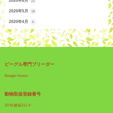
2020年6月
21
2020年5月
19
2020年4月
4
ビーグル専門ブリーダー
Beagle House
動物取扱登録番号
20-松健福211-4