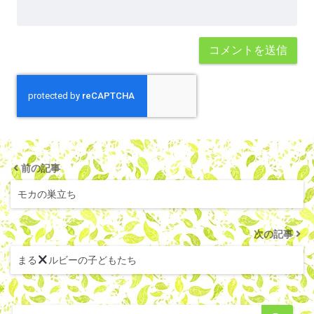
前の記事
モカの巣立ち
次の記事
まる
ルビーの子どもたち