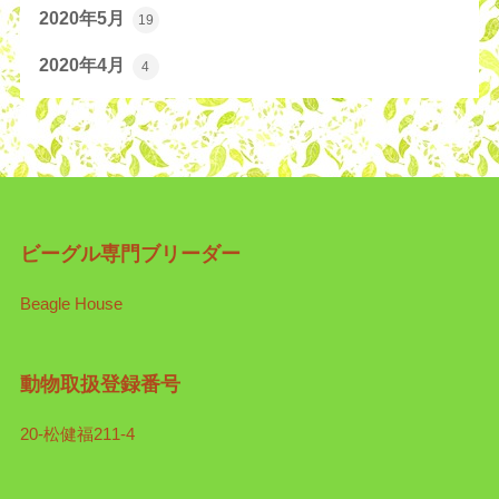
2020年5月
19
2020年4月
4
ビーグル専門ブリーダー
Beagle House
動物取扱登録番号
20-松健福211-4