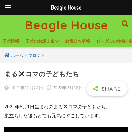
Beagle House
Beagle House
子犬情報
子犬のお迎えまで
お役立ち情報
ビーグルの性格と
ホーム
ブログ
まる
コマの子どもたち
2021年12月31日
2022年2月18日
2021年8月1日生まれのまる
コマの子どもたち。
巣立ちした後もとても元気にすごしています。