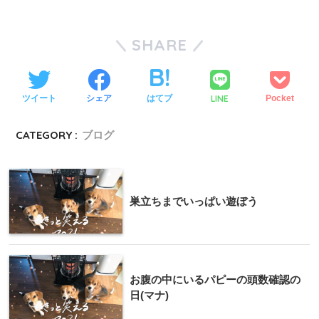
SHARE
LINE
ツイート
シェア
はてブ
Pocket
CATEGORY :
ブログ
巣立ちまでいっぱい遊ぼう
お腹の中にいるパピーの頭数確認の
日(マナ)