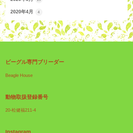
2020年4月
4
ビーグル専門ブリーダー
Beagle House
動物取扱登録番号
20-松健福211-4
Instagram