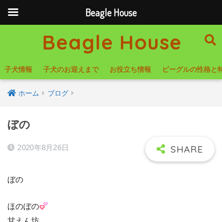
Beagle House
Beagle House
子犬情報
子犬のお迎えまで
お役立ち情報
ビーグルの性格と
ホーム
ブログ
ぼの
2020年8月26日
ぼの
ほのぼの
甘えん坊