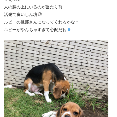
人の膝の上にいるのが当たり前
活発で食いしん坊
ルビーの旦那さんになってくれるかな？
ルビーがやんちゃすぎて心配だね