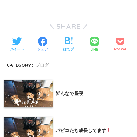
SHARE
LINE
ツイート
シェア
はてブ
Pocket
CATEGORY :
ブログ
皆んなで昼寝
パピコたち成長してます