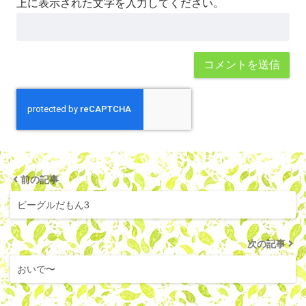
上に表示された文字を入力してください。
前の記事
ビーグルだもん3
次の記事
おいで〜