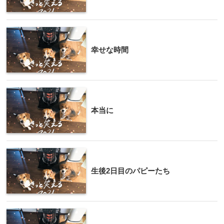
幸せな時間
本当に
生後2日目のパピーたち