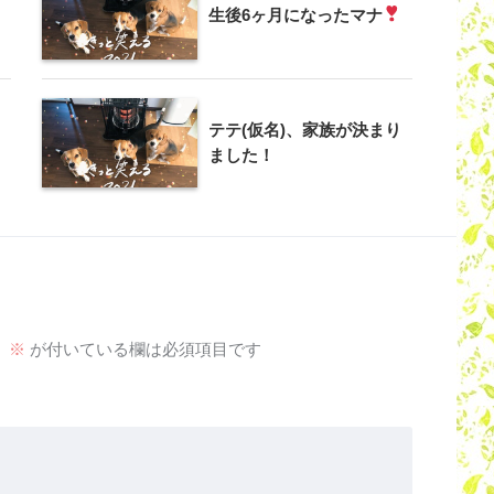
生後6ヶ月になったマナ
テテ(仮名)、家族が決まり
ました！
。
※
が付いている欄は必須項目です