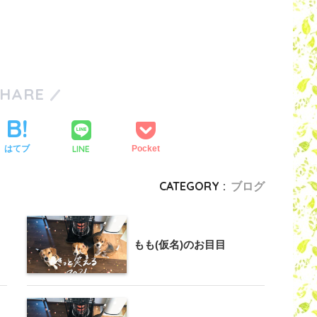
SHARE
LINE
はてブ
Pocket
CATEGORY :
ブログ
もも(仮名)のお目目