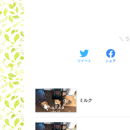
ツイート
シェア
ミルク