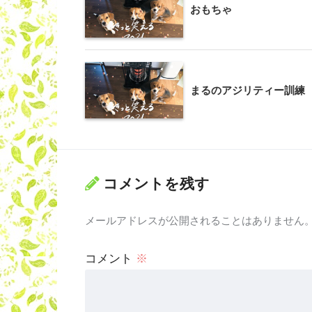
おもちゃ
まるのアジリティー訓練
コメントを残す
メールアドレスが公開されることはありません
コメント
※