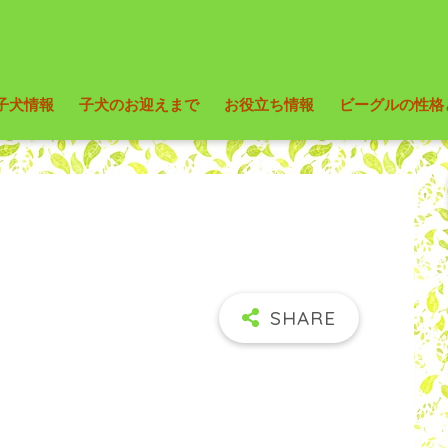
子犬情報
子犬のお迎えまで
お役立ち情報
ビーグルの性格