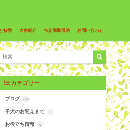
と特徴
犬舎紹介
特定商取引法
お問い合わせ
カテゴリー
ブログ
888
子犬のお迎えまで
6
お役立ち情報
9