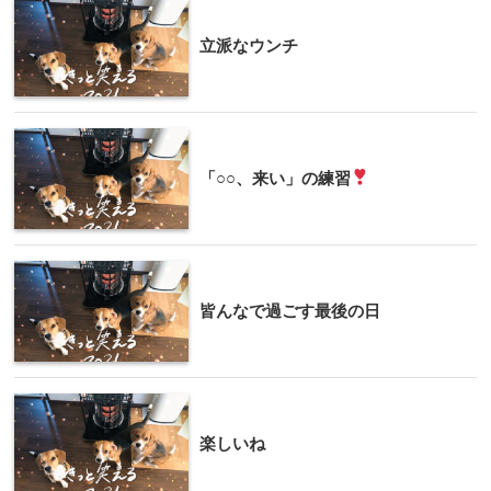
立派なウンチ
「○○、来い」の練習
皆んなで過ごす最後の日
楽しいね