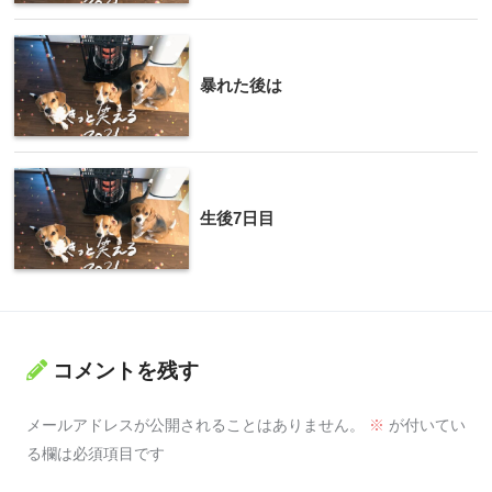
暴れた後は
生後7日目
コメントを残す
メールアドレスが公開されることはありません。
※
が付いてい
る欄は必須項目です