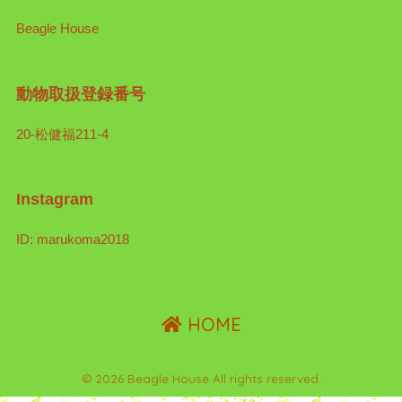
Beagle House
動物取扱登録番号
20-松健福211-4
Instagram
ID: marukoma2018
HOME
© 2026 Beagle House All rights reserved.