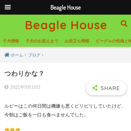
Beagle House
Beagle House
子犬情報
子犬のお迎えまで
お役立ち情報
ビーグルの性格と
ホーム
ブログ
つわりかな？
2021年9月10日
ルビーはこの何日間は機嫌も悪くピリピリしていたけど、
今朝はご飯を一口も食べませんでした。