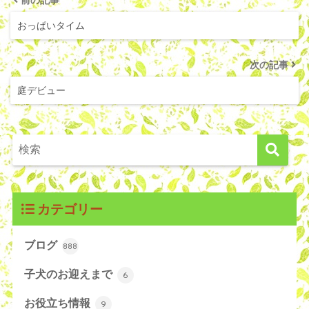
おっぱいタイム
次の記事
庭デビュー
カテゴリー
ブログ
888
子犬のお迎えまで
6
お役立ち情報
9