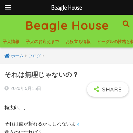
Beagle House
Beagle House
子犬情報
子犬のお迎えまで
お役立ち情報
ビーグルの性格と
ホーム
ブログ
それは無理じゃないの？
2020年9月15日
梅太郎、、
それは歯が折れるかもしれないよ
違うのにすれば？