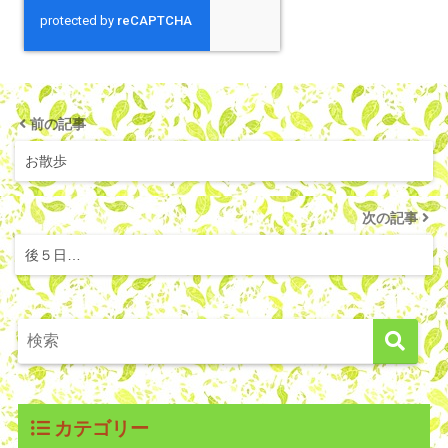
前の記事
お散歩
次の記事
後５日…
カテゴリー