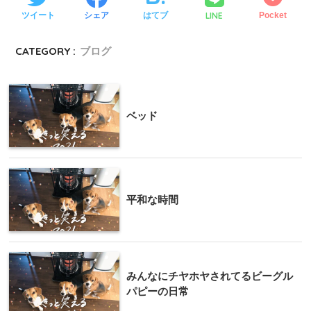
LINE
ツイート
シェア
はてブ
Pocket
CATEGORY :
ブログ
ベッド
平和な時間
みんなにチヤホヤされてるビーグル
パピーの日常