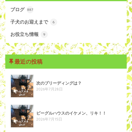
ブログ
887
子犬のお迎えまで
6
お役立ち情報
9
最近の投稿
次のブリーディングは？
2026年7月28日
ビーグルハウスのイケメン、リキ！！
2026年7月15日