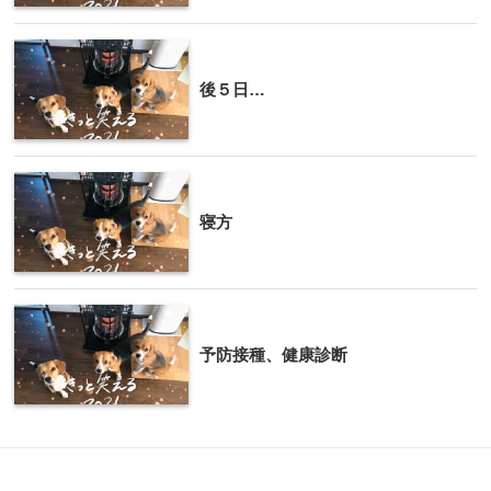
後５日…
寝方
予防接種、健康診断