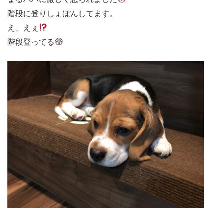
階段に登りしょぼんしてます。
え、えぇ
階段登ってる