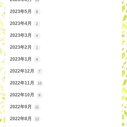
2023年5月
6
2023年4月
2
2023年3月
4
2023年2月
1
2023年1月
8
2022年12月
7
2022年11月
10
2022年10月
8
2022年9月
11
2022年8月
12