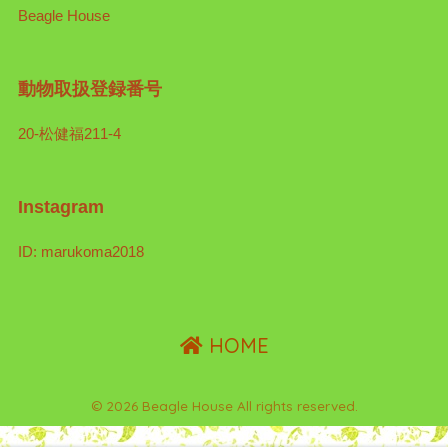
Beagle House
動物取扱登録番号
20-松健福211-4
Instagram
ID: marukoma2018
HOME
© 2026 Beagle House All rights reserved.