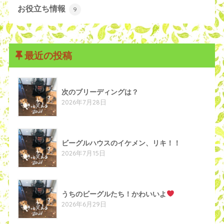
お役立ち情報
9
最近の投稿
次のブリーディングは？
2026年7月28日
ビーグルハウスのイケメン、リキ！！
2026年7月15日
うちのビーグルたち！かわいいよ
2026年6月29日