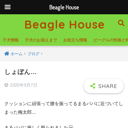
Beagle House
Beagle House
子犬情報
子犬のお迎えまで
お役立ち情報
ビーグルの性格と
ホーム
ブログ
しょぼん…
2020年9月7日
クッションに頑張って腰を振ってるまるパパに近づいてし
まった梅太郎…
まるパパに厳しく怒られました