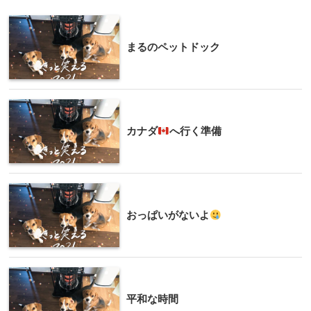
まるのペットドック
カナダ
へ行く準備
おっぱいがないよ
平和な時間