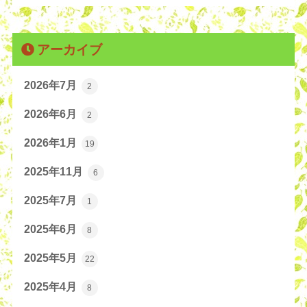
アーカイブ
2026年7月
2
2026年6月
2
2026年1月
19
2025年11月
6
2025年7月
1
2025年6月
8
2025年5月
22
2025年4月
8