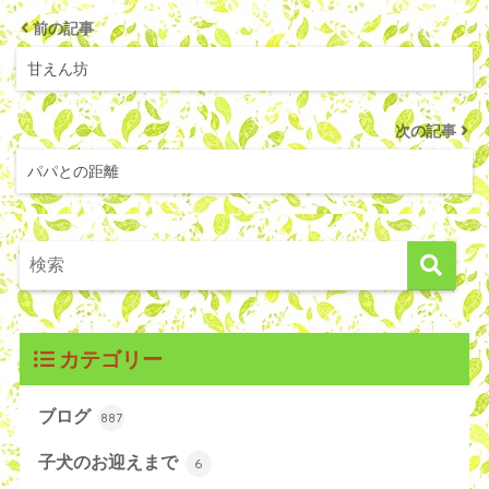
前の記事
甘えん坊
次の記事
パパとの距離
カテゴリー
ブログ
887
子犬のお迎えまで
6