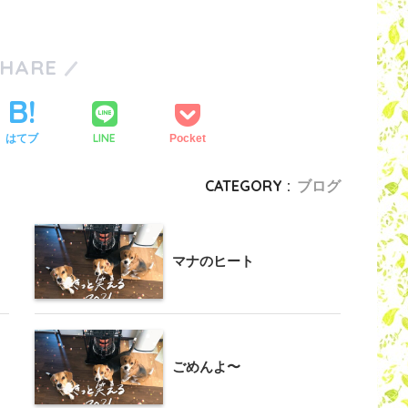
SHARE
LINE
はてブ
Pocket
CATEGORY :
ブログ
マナのヒート
ごめんよ〜