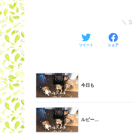
ツイート
シェア
今日も
ルビー…