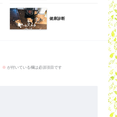
健康診断
。
※
が付いている欄は必須項目です