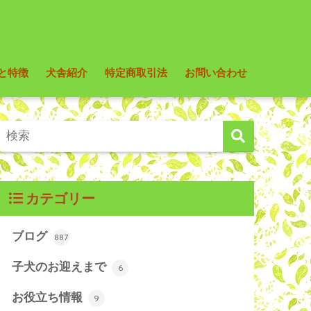
と特徴
犬舎紹介
特定商取引法
お問い合わせ
カテゴリー
ブログ
887
子犬のお迎えまで
6
お役立ち情報
9