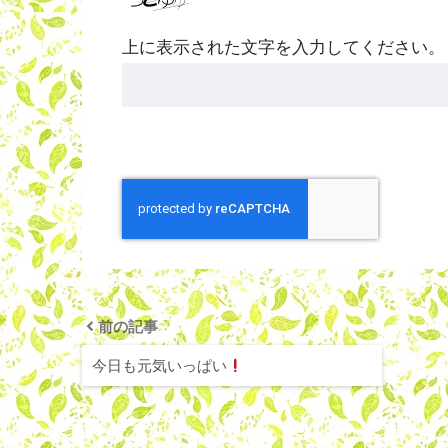
上に表示された文字を入力してください。
前の記事
今日も元気いっぱい