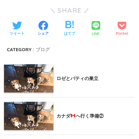
SHARE
LINE
ツイート
シェア
はてブ
Pocket
CATEGORY :
ブログ
ロゼとパティの巣立
カナダ
へ行く準備②