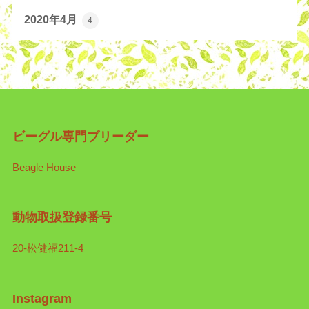
2020年4月
4
ビーグル専門ブリーダー
Beagle House
動物取扱登録番号
20-松健福211-4
Instagram