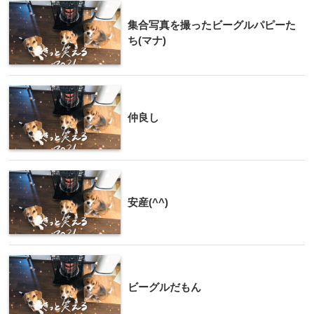
集合写真を撮ったビーグルパピーた
ち(マナ)
仲良し
安産(^^)
ビーグルだもん