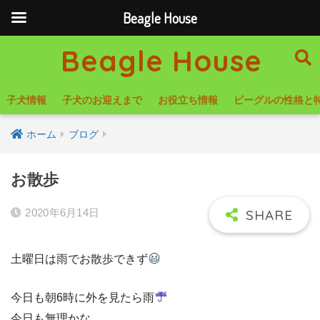
Beagle House
Beagle House
子犬情報
子犬のお迎えまで
お役立ち情報
ビーグルの性格と
ホーム
ブログ
お散歩
2020年6月14日
土曜日は雨でお散歩できず
今日も朝6時に外を見たら雨
今日も無理かな…