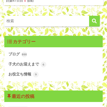
妊娠47日目
胎動
カテゴリー
ブログ
888
子犬のお迎えまで
6
お役立ち情報
9
最近の投稿