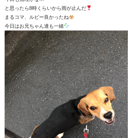
と思ったら8時くらいから雨が止んだ
まるコマ、ルビー良かったね
今日はお兄ちゃん達も一緒