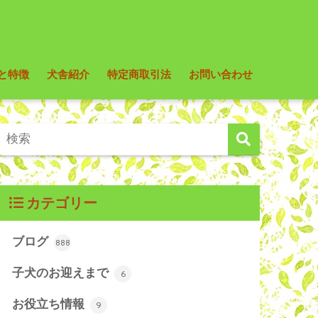
と特徴
犬舎紹介
特定商取引法
お問い合わせ
カテゴリー
ブログ
888
子犬のお迎えまで
6
お役立ち情報
9