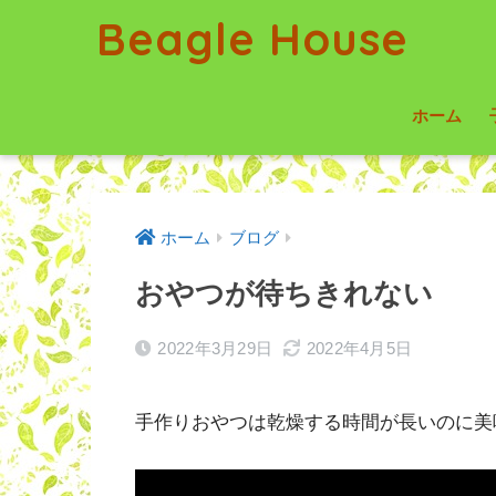
Beagle House
ホーム
ホーム
ブログ
おやつが待ちきれない
2022年3月29日
2022年4月5日
手作りおやつは乾燥する時間が長いのに美