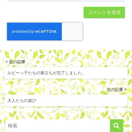
前の記事
ルビーっ子たちの巣立ちが完了しました。
次の記事
大人たちの遊び