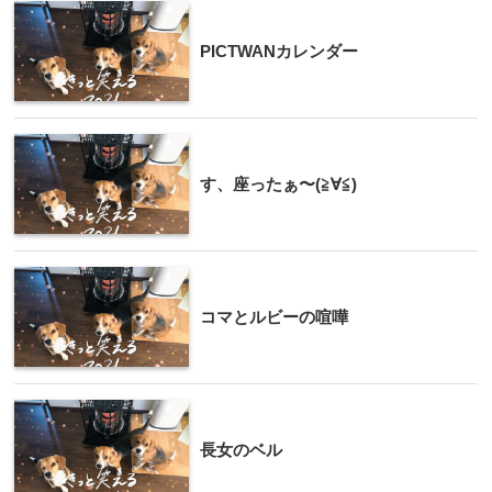
PICTWANカレンダー
す、座ったぁ〜(≧∀≦)
コマとルビーの喧嘩
長女のベル