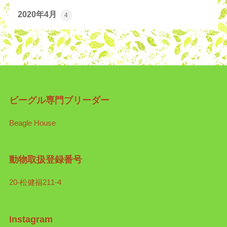
2020年4月
4
ビーグル専門ブリーダー
Beagle House
動物取扱登録番号
20-松健福211-4
Instagram