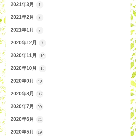
2021年3月
1
2021年2月
3
2021年1月
7
2020年12月
7
2020年11月
10
2020年10月
15
2020年9月
40
2020年8月
117
2020年7月
99
2020年6月
21
2020年5月
19