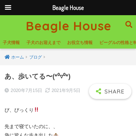
Beagle House
Beagle House
子犬情報
子犬のお迎えまで
お役立ち情報
ビーグルの性格と
ホーム
ブログ
あ、歩いてる〜(*⁰▿⁰*)
2020年7月15日
2021年9月5日
び、びっくり
先まで寝ていたのに、、
急に皆んな歩き出した