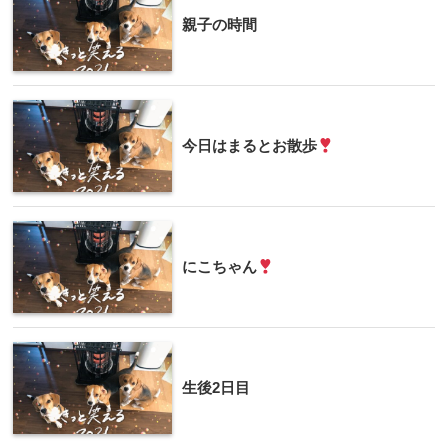
親子の時間
今日はまるとお散歩
にこちゃん
生後2日目