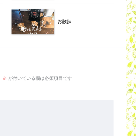
お散歩
。
※
が付いている欄は必須項目です