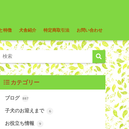
と特徴
犬舎紹介
特定商取引法
お問い合わせ
カテゴリー
ブログ
887
子犬のお迎えまで
6
お役立ち情報
9