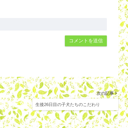
次の記事
生後26日目の子犬たちのこだわり