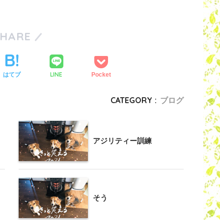
SHARE
LINE
はてブ
Pocket
CATEGORY :
ブログ
アジリティー訓練
そう