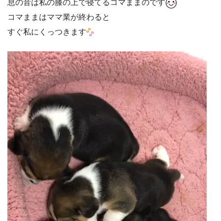
息の音は私の膝の上で寝てるコマままのです
コマままはママ業が終わると
すぐ私にくっつきます