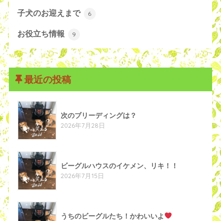
子犬のお迎えまで
6
お役立ち情報
9
最近の投稿
次のブリーディングは？
2026年7月28日
ビーグルハウスのイケメン、リキ！！
2026年7月15日
うちのビーグルたち！かわいいよ