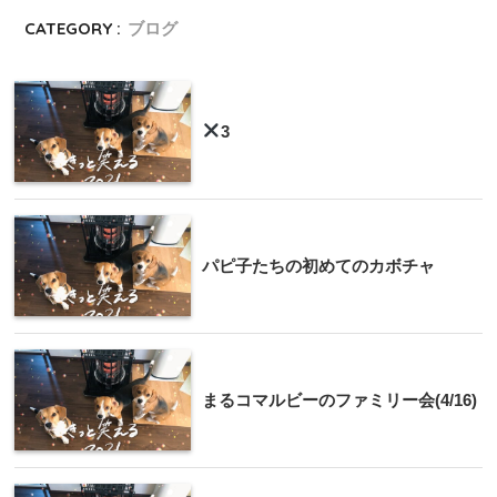
CATEGORY :
ブログ
3
パピ子たちの初めてのカボチャ
まるコマルビーのファミリー会(4/16)