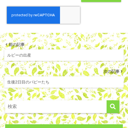
前の記事
ルビーの出産
次の記事
生後2日目のパピーたち