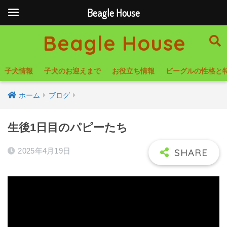
Beagle House
Beagle House
子犬情報
子犬のお迎えまで
お役立ち情報
ビーグルの性格と
ホーム
ブログ
生後1日目のパピーたち
2025年4月19日