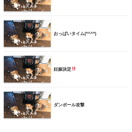
おっぱいタイム(*^^*)
妊娠決定
ダンボール攻撃