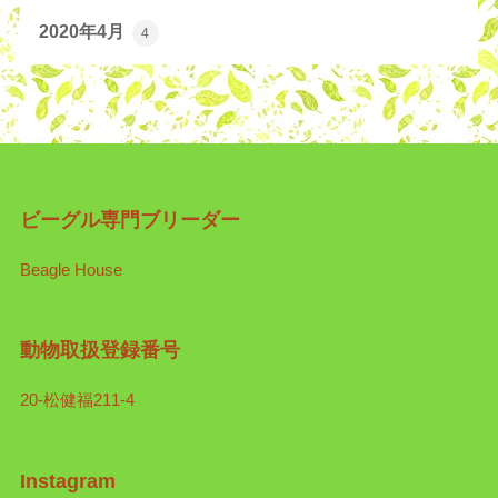
2020年4月
4
ビーグル専門ブリーダー
Beagle House
動物取扱登録番号
20-松健福211-4
Instagram