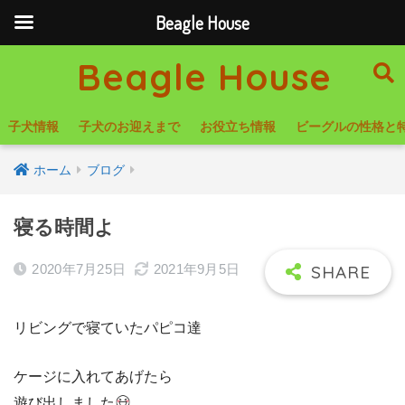
Beagle House
Beagle House
子犬情報
子犬のお迎えまで
お役立ち情報
ビーグルの性格と
ホーム
ブログ
寝る時間よ
2020年7月25日
2021年9月5日
リビングで寝ていたパピコ達
ケージに入れてあげたら
遊び出しました