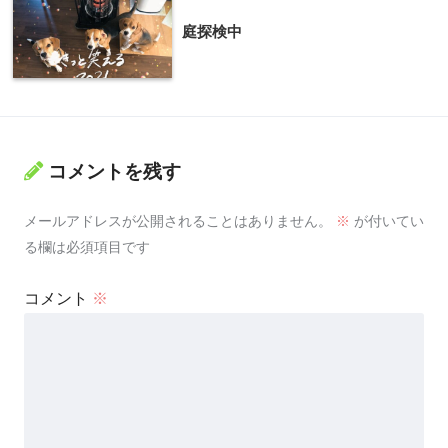
庭探検中
コメントを残す
メールアドレスが公開されることはありません。
※
が付いてい
る欄は必須項目です
コメント
※