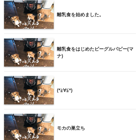
離乳食を始めました。
離乳食をはじめたビーグルパピー(マ
ナ)
(*≧∀≦*)
モカの巣立ち