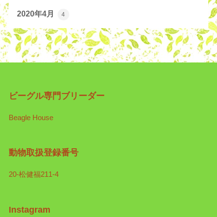
2020年4月
4
ビーグル専門ブリーダー
Beagle House
動物取扱登録番号
20-松健福211-4
Instagram