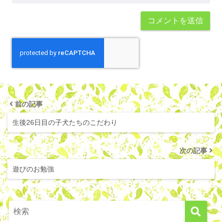
前の記事
生後26日目の子犬たちのこだわり
次の記事
遊びのお勉強