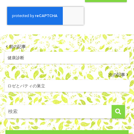
前の記事
健康診断
次の記事
ロゼとパティの巣立