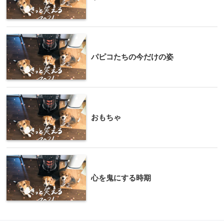
パピコたちの今だけの姿
おもちゃ
心を鬼にする時期