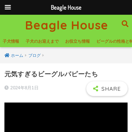
Beagle House
Beagle House
子犬情報
子犬のお迎えまで
お役立ち情報
ビーグルの性格と
ホーム
ブログ
元気すぎるビーグルパピーたち
2024年8月1日