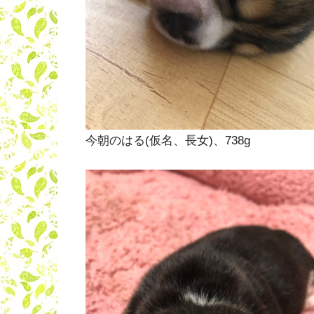
今朝のはる(仮名、長女)、738g