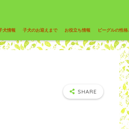
子犬情報
子犬のお迎えまで
お役立ち情報
ビーグルの性格