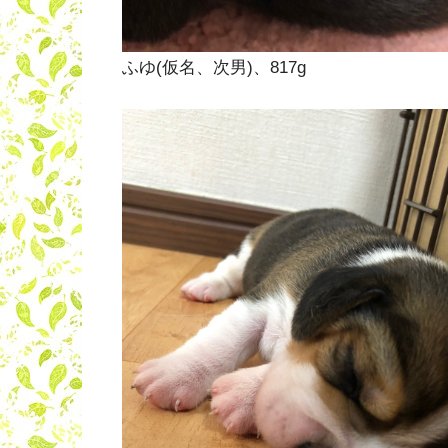
ふゆ(仮名、次男)、817g