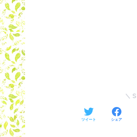
ツイート
シェア