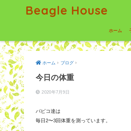
Beagle House
ホーム
ホーム
ブログ
今日の体重
2020年7月9日
パピコ達は
毎日2〜3回体重を測っています。