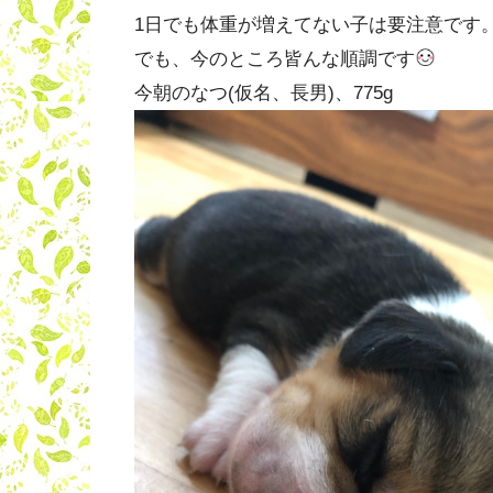
1日でも体重が増えてない子は要注意です
でも、今のところ皆んな順調です
今朝のなつ(仮名、長男)、775g