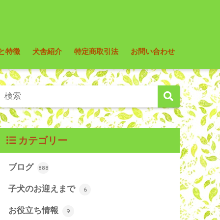
と特徴
犬舎紹介
特定商取引法
お問い合わせ
カテゴリー
ブログ
888
子犬のお迎えまで
6
お役立ち情報
9