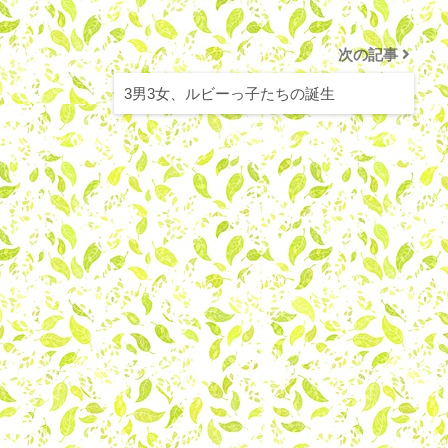
次の記事
3男3女、ルビーっ子たちの誕生