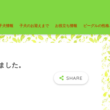
子犬情報
子犬のお迎えまで
お役立ち情報
ビーグルの性格
ました。