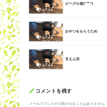
ビーグル達(*´꒳`*)
おやつをもらうため
甘えん坊
コメントを残す
メールアドレスが公開されることはありません