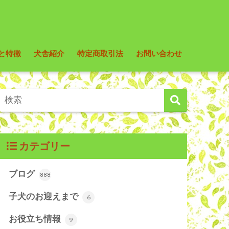
と特徴
犬舎紹介
特定商取引法
お問い合わせ
カテゴリー
ブログ
888
子犬のお迎えまで
6
お役立ち情報
9