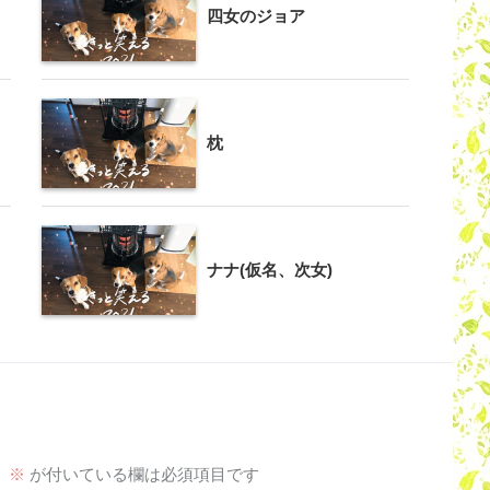
四女のジョア
枕
ナナ(仮名、次女)
。
※
が付いている欄は必須項目です