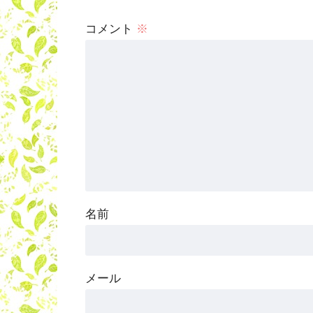
コメント
※
名前
メール