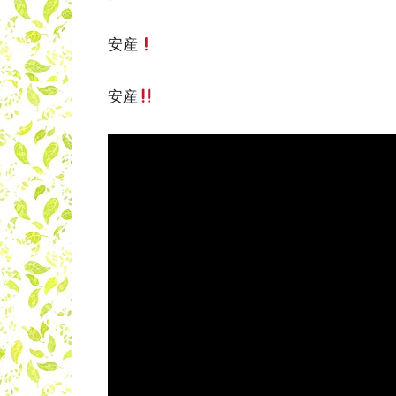
安産
安産