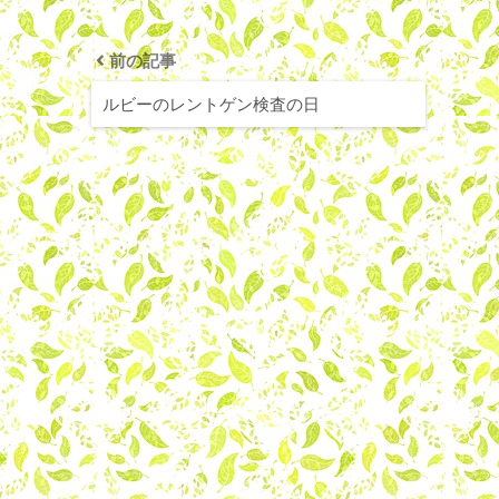
前の記事
ルビーのレントゲン検査の日