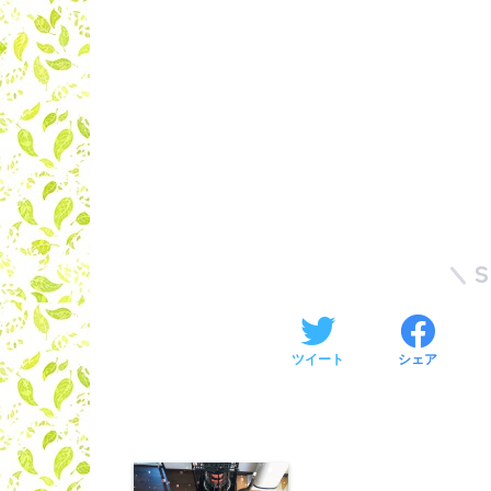
ツイート
シェア