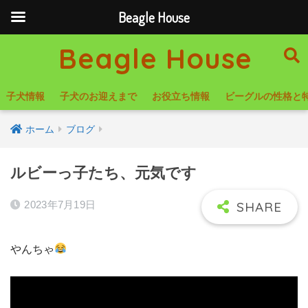
Beagle House
Beagle House
子犬情報
子犬のお迎えまで
お役立ち情報
ビーグルの性格と
ホーム
ブログ
ルビーっ子たち、元気です
2023年7月19日
やんちゃ