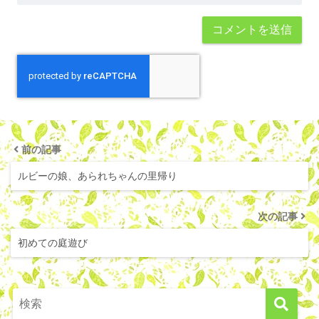
前の記事
ルビーの娘、あられちゃんの里帰り
次の記事
初めての庭遊び