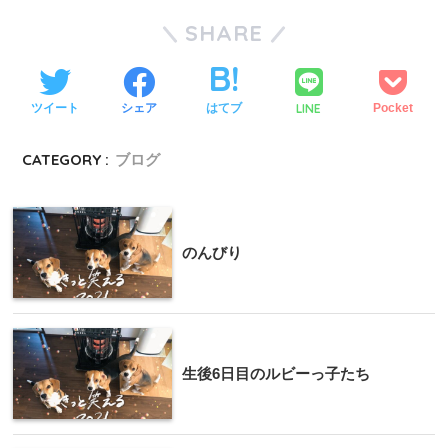
SHARE
LINE
ツイート
シェア
はてブ
Pocket
CATEGORY :
ブログ
のんびり
生後6日目のルビーっ子たち