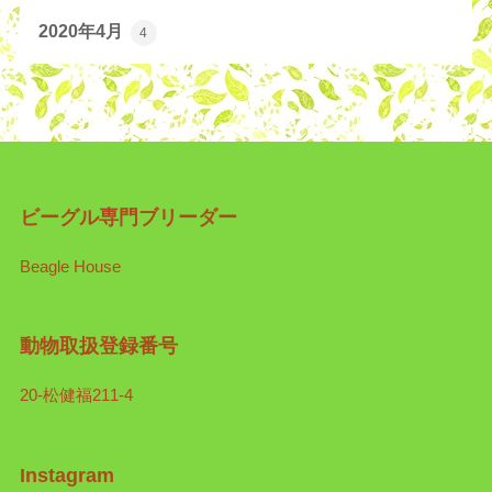
2020年4月
4
ビーグル専門ブリーダー
Beagle House
動物取扱登録番号
20-松健福211-4
Instagram