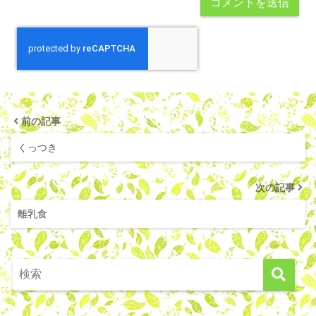
前の記事
くっつき
次の記事
離乳食