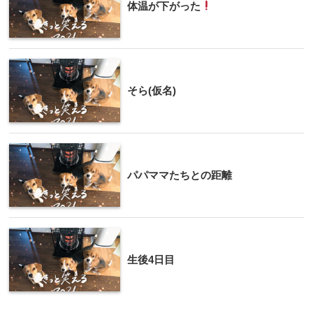
体温が下がった
そら(仮名)
パパママたちとの距離
生後4日目