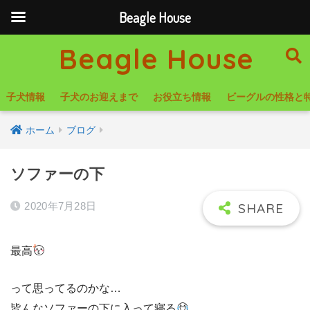
Beagle House
Beagle House
子犬情報
子犬のお迎えまで
お役立ち情報
ビーグルの性格と
ホーム
ブログ
ソファーの下
2020年7月28日
最高
って思ってるのかな…
皆んなソファーの下に入って寝る