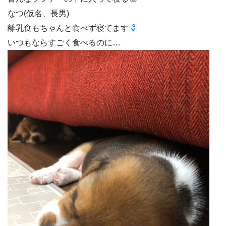
なつ(仮名、長男)
離乳食もちゃんと食べず寝てます
いつもならすごく食べるのに…